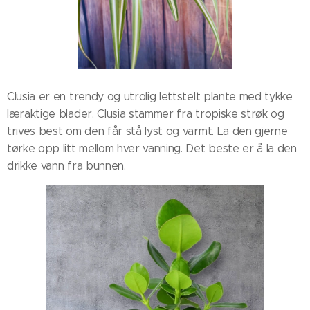
Clusia e
r en trendy og utrolig lettstelt plante med tykke
læraktige blader. Clusia stammer fra tropiske strøk og
trives best om den får stå lyst og varmt. La den gjerne
tørke opp litt mellom hver vanning. Det beste er å la den
drikke vann fra bunnen.