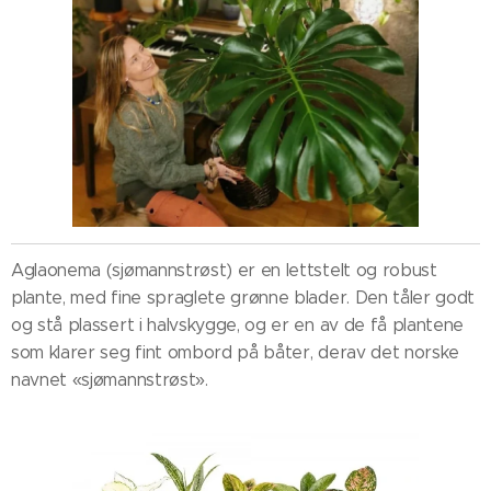
Aglaonema (sjømannstrøst) er en lettstelt og robust
plante, med fine spraglete grønne blader. Den tåler godt
og stå plassert i halvskygge, og er en av de få plantene
som klarer seg fint ombord på båter, derav det norske
navnet «sjømannstrøst».