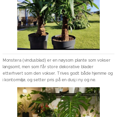
Monstera (vindusblad) er en nøysom plante som vokser
langsomt, men som får store dekorative blader
etterhvert som den vokser. Trives godt både hjemme og
i kontormiljø, og setter pris på en dusj i ny og ne.