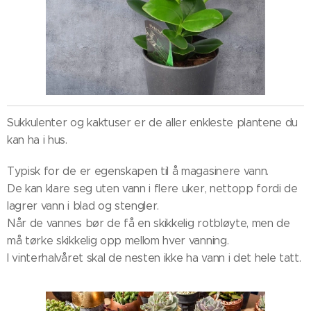
Sukkulenter og kaktuser er de aller enkleste plantene du
kan ha i hus.
Typisk for de er egenskapen til å magasinere vann.
De kan klare seg uten vann i flere uker, nettopp fordi de
lagrer vann i blad og stengler.
Når de vannes bør de få en skikkelig rotbløyte, men de
må tørke skikkelig opp mellom hver vanning.
I vinterhalvåret skal de nesten ikke ha vann i det hele tatt.