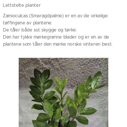
Lettstelte planter 👏🏼⤵️
Zamioculcas (Smaragdpalme) er en av de virkelige
tøffingene av plantene.
De tåler både sol, skygge og tørke.
Den har tykke mørkegrønne blader og er en av de
plantene som tåler den mørke norske vinteren best.