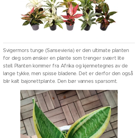
Svigermors tunge (Sansevieria)
er den ultimate planten
for deg som ønsker en plante som trenger svært lite
stell. Planten kommer fra Afrika og kjennetegnes av de
lange tykke, men spisse bladene. Det er derfor den også
blir kalt bajonettplante. Den bør vannes sparsomt.