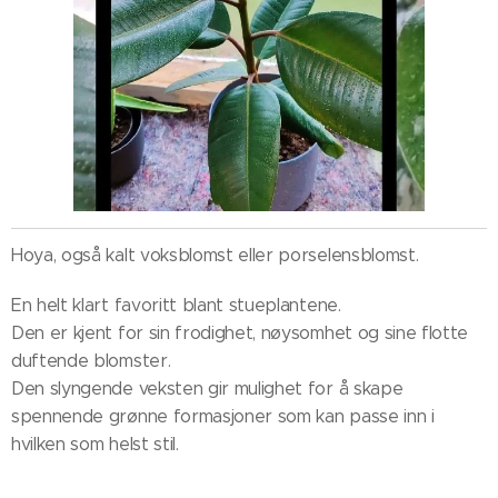
Hoya, også kalt voksblomst eller porselensblomst.
En helt klart favoritt blant stueplantene.
Den er kjent for sin frodighet, nøysomhet og sine flotte
duftende blomster.
Den slyngende veksten gir mulighet for å skape
spennende grønne formasjoner som kan passe inn i
hvilken som helst stil.