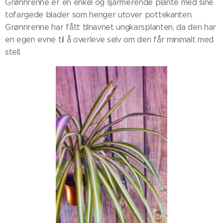
Grønnrenne e
r en enkel og sjarmerende plante med sine
tofargede blader som henger utover pottekanten.
Grønnrenne har fått tilnavnet ungkarsplanten, da den har
en egen evne til å overleve selv om den får minimalt med
stell.