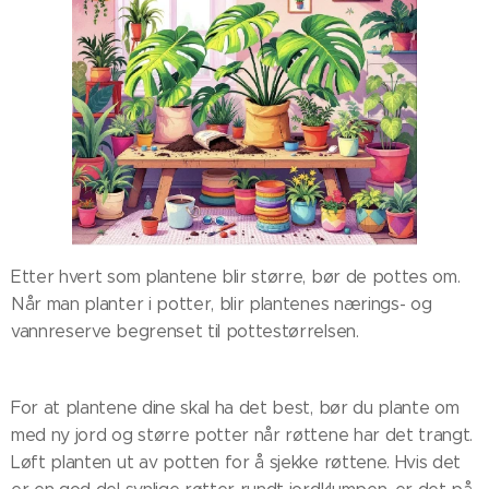
Etter hvert som plantene blir større, bør de pottes om.
Når man planter i potter, blir plantenes nærings- og
vannreserve begrenset til pottestørrelsen.
For at plantene dine skal ha det best, bør du plante om
med ny jord og større potter når røttene har det trangt.
Løft planten ut av potten for å sjekke røttene. Hvis det