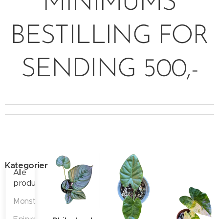
MINIMUMS
BESTILLING FOR
SENDING 500,-
Kategorier
Alle
produkter
Monstera