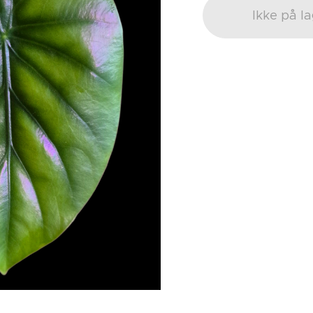
Ikke på l