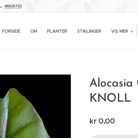
46826733
FORSIDE
OM
PLANTER
STIKLINGER
VIS MER
Alocasia 
KNOLL
kr
0,00