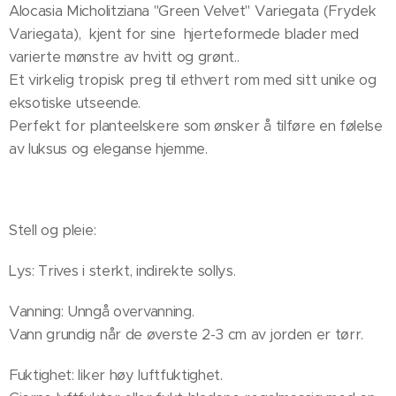
Alocasia Micholitziana "Green Velvet" Variegata (Frydek
Variegata), kjent for sine hjerteformede blader med
varierte mønstre av hvitt og grønt..
Et virkelig tropisk preg til ethvert rom med sitt unike og
eksotiske utseende.
Perfekt for planteelskere som ønsker å tilføre en følelse
av luksus og eleganse hjemme.
Stell og pleie:
Lys: Trives i sterkt, indirekte sollys.
Vanning: Unngå overvanning.
Vann grundig når de øverste 2-3 cm av jorden er tørr.
Fuktighet: liker høy luftfuktighet.