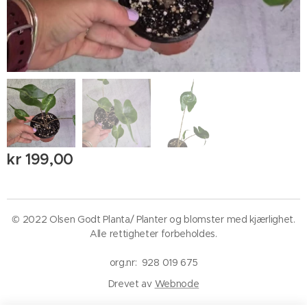
kr
199,00
© 2022 Olsen Godt Planta/ Planter og blomster med kjærlighet.
Alle rettigheter forbeholdes.
org.nr: 928 019 675
Drevet av
Webnode