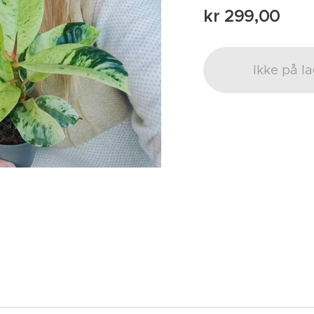
kr
299,00
Ikke på l