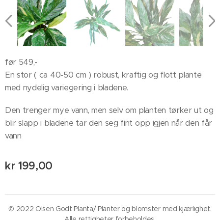
før 549,-
En stor ( ca 40-50 cm ) robust, kraftig og flott plante
med nydelig variegering i bladene.
Den trenger mye vann, men selv om planten tørker ut og
blir slapp i bladene tar den seg fint opp igjen når den får
vann
kr
199,00
© 2022 Olsen Godt Planta/ Planter og blomster med kjærlighet.
Alle rettigheter forbeholdes.