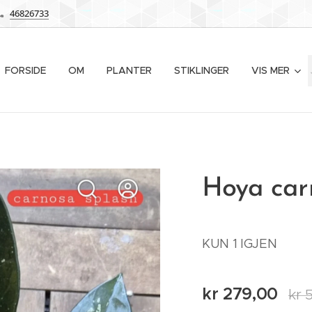
46826733
FORSIDE
OM
PLANTER
STIKLINGER
VIS MER
Hoya car
KUN 1 IGJEN
kr
279,00
kr