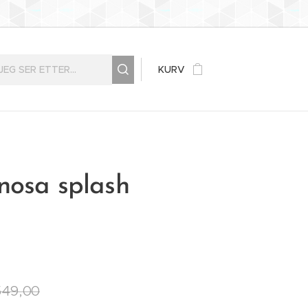
KURV
nosa splash
549,00