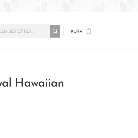
KURV
yal Hawaiian