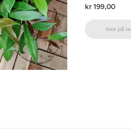
kr
199,00
Ikke på l