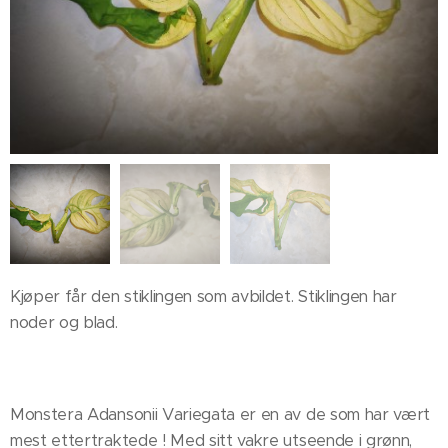
Kjøper får den stiklingen som avbildet. Stiklingen har
noder og blad.
Monstera Adansonii Variegata er en av de som har vært
mest ettertraktede ! Med sitt vakre utseende i grønn,