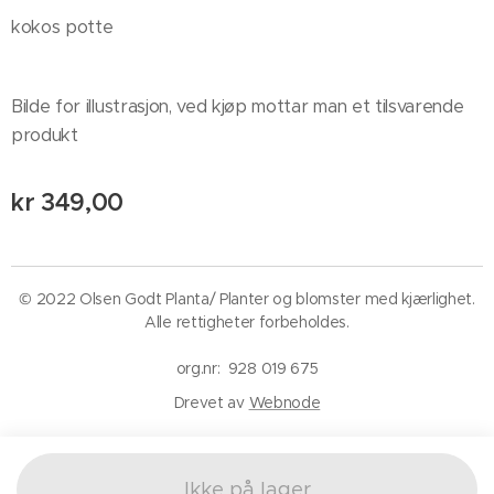
kokos potte
Bilde for illustrasjon, ved kjøp mottar man et tilsvarende
produkt
kr
349,00
© 2022 Olsen Godt Planta/ Planter og blomster med kjærlighet.
Alle rettigheter forbeholdes.
org.nr: 928 019 675
Drevet av
Webnode
Ikke på lager