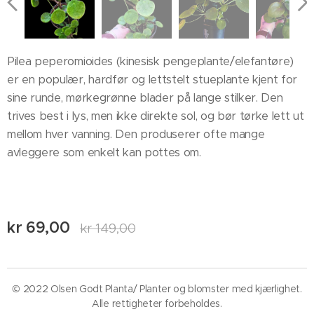
Pilea peperomioides (kinesisk pengeplante/elefantøre)
er en populær, hardfør og lettstelt stueplante kjent for
sine runde, mørkegrønne blader på lange stilker. Den
trives best i lys, men ikke direkte sol, og bør tørke lett ut
mellom hver vanning. Den produserer ofte mange
avleggere som enkelt kan pottes om.
kr
69,00
kr
149,00
© 2022 Olsen Godt Planta/ Planter og blomster med kjærlighet.
Alle rettigheter forbeholdes.