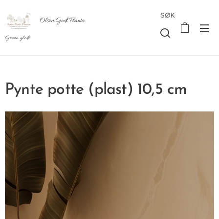
SØK
Olsen Godt Planta
Grønn glede
Pynte potte (plast) 10,5 cm