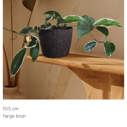
10,5 cm
farge brun