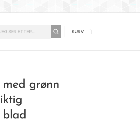
KURV
e med grønn
iktig
 blad